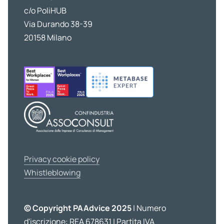
c/o PoliHUB
Via Durando 38-39
20158 Milano
Privacy cookie policy
Whistleblowing
© Copyright PAAdvice 2025
| Numero
d'iscrizione: REA 678631 | Partita IVA