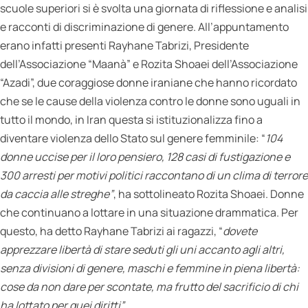
scuole superiori si è svolta una giornata di riflessione e analisi
e racconti di discriminazione di genere. All’appuntamento
erano infatti presenti Rayhane Tabrizi, Presidente
dell’Associazione “Maanà” e Rozita Shoaei dell’Associazione
“Azadi”, due coraggiose donne iraniane che hanno ricordato
che se le cause della violenza contro le donne sono uguali in
tutto il mondo, in Iran questa si istituzionalizza fino a
diventare violenza dello Stato sul genere femminile: “
104
donne uccise per il loro pensiero, 128 casi di fustigazione e
300 arresti per motivi politici raccontano di un clima di terrore
da caccia alle streghe”
, ha sottolineato Rozita Shoaei. Donne
che continuano a lottare in una situazione drammatica. Per
questo, ha detto Rayhane Tabrizi ai ragazzi, “
dovete
apprezzare libertà di stare seduti gli uni accanto agli altri,
senza divisioni di genere, maschi e femmine in piena libertà:
cose da non dare per scontate, ma frutto del sacrificio di chi
ha lottato per quei diritti”.