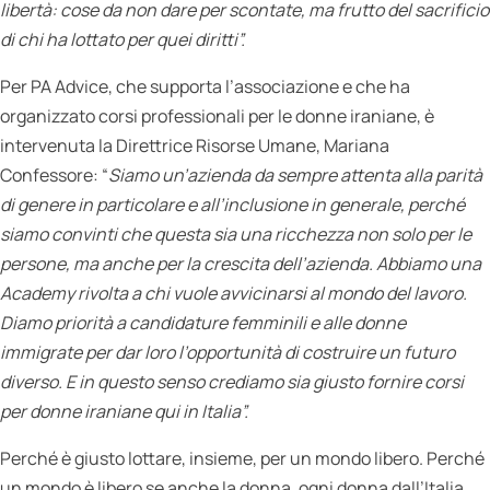
libertà: cose da non dare per scontate, ma frutto del sacrificio
di chi ha lottato per quei diritti”.
Per PA Advice, che supporta l’associazione e che ha
organizzato corsi professionali per le donne iraniane, è
intervenuta la Direttrice Risorse Umane, Mariana
Confessore: “
Siamo un’azienda da sempre attenta alla parità
di genere in particolare e all’inclusione in generale, perché
siamo convinti che questa sia una ricchezza non solo per le
persone, ma anche per la crescita dell’azienda. Abbiamo una
Academy rivolta a chi vuole avvicinarsi al mondo del lavoro.
Diamo priorità a candidature femminili e alle donne
immigrate per dar loro l’opportunità di costruire un futuro
diverso. E in questo senso crediamo sia giusto fornire corsi
per donne iraniane qui in Italia”.
Perché è giusto lottare, insieme, per un mondo libero. Perché
un mondo è libero se anche la donna, ogni donna dall’Italia