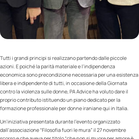
Tutti i grandi principi si realizzano partendo dalle piccole
azioni. E poiché la parità materiale e l’indipendenza
economica sono precondizione necessaria per una esistenza
libera e indipendente di tutti, in occasione della Giornata
contro la violenza sulle donne, PA Advice ha voluto dare il
proprio contributo istituendo un piano dedicato per la
formazione professionale per donne iraniane qui in Italia.
Un’iniziativa presentata durante l’evento organizzato
dall’associazione “Filosofia fuori le mura” il 27 novembre
scorso e che aveva per titolo “che non si muore per amore è