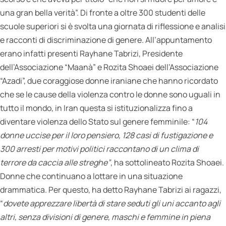
una gran bella verità”. Di fronte a oltre 300 studenti delle
scuole superiori si è svolta una giornata di riflessione e analisi
e racconti di discriminazione di genere. All’appuntamento
erano infatti presenti Rayhane Tabrizi, Presidente
dell’Associazione “Maanà” e Rozita Shoaei dell’Associazione
“Azadi”, due coraggiose donne iraniane che hanno ricordato
che se le cause della violenza contro le donne sono uguali in
tutto il mondo, in Iran questa si istituzionalizza fino a
diventare violenza dello Stato sul genere femminile: “
104
donne uccise per il loro pensiero, 128 casi di fustigazione e
300 arresti per motivi politici raccontano di un clima di
terrore da caccia alle streghe”
, ha sottolineato Rozita Shoaei.
Donne che continuano a lottare in una situazione
drammatica. Per questo, ha detto Rayhane Tabrizi ai ragazzi,
“
dovete apprezzare libertà di stare seduti gli uni accanto agli
altri, senza divisioni di genere, maschi e femmine in piena