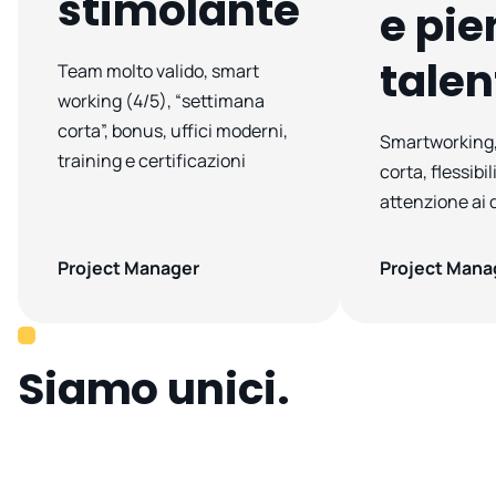
stimolante
e pie
talen
Team molto valido, smart
working (4/5), “settimana
corta”, bonus, uffici moderni,
Smartworking,
training e certificazioni
corta, flessibil
attenzione ai 
Project Manager
Project Mana
Siamo unici.