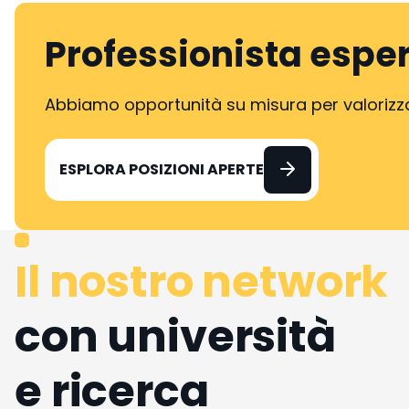
Professionista espe
Abbiamo opportunità su misura per valorizzar
ESPLORA POSIZIONI APERTE
Il nostro network
con università
e ricerca