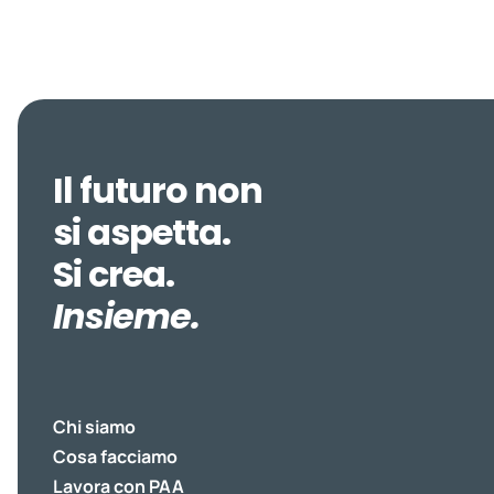
Il futuro non
si aspetta.
Si crea.
Insieme.
Chi siamo
Cosa facciamo
Lavora con PAA