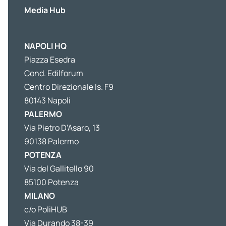
Media Hub
NAPOLI HQ
Piazza Esedra
Cond. Edilforum
Centro Direzionale Is. F9
80143 Napoli
PALERMO
Via Pietro D’Asaro, 13
90138 Palermo
POTENZA
Via del Gallitello 90
85100 Potenza
MILANO
c/o PoliHUB
Via Durando 38-39