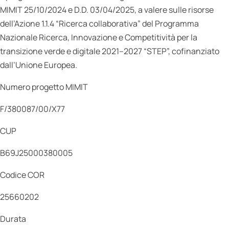
MIMIT 25/10/2024 e D.D. 03/04/2025, a valere sulle risorse
dell’Azione 1.1.4 “Ricerca collaborativa” del Programma
Nazionale Ricerca, Innovazione e Competitività per la
transizione verde e digitale 2021–2027 “STEP”, cofinanziato
dall’Unione Europea.
Numero progetto MIMIT
F/380087/00/X77
CUP
B69J25000380005
Codice COR
25660202
Durata