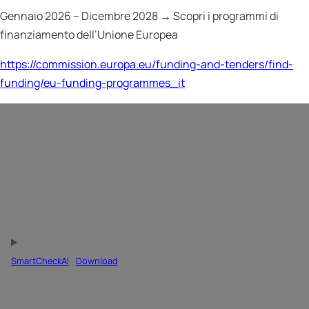
Gennaio 2026 – Dicembre 2028 → Scopri i programmi di
finanziamento dell’Unione Europea
https://commission.europa.eu/funding-and-tenders/find-
funding/eu-funding-programmes_it
SmartCheckAI
Download