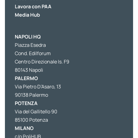
Lavora con PAA
Media Hub
NAPOLI HQ
Piazza Esedra
Cond. Edilforum
Centro Direzionale Is. F9
80143 Napoli
PALERMO
Via Pietro D’Asaro, 13
90138 Palermo
POTENZA
Via del Gallitello 90
85100 Potenza
MILANO
c/o PoliHUB