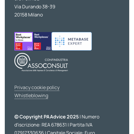
Via Durando 38-39
20158 Milano
Privacy cookie policy
Whistleblowing
© Copyright PAAdvice 2025
| Numero
d'iscrizione: REA 678631 | Partita IVA
07917330636 | Capitale Sociale: Euro